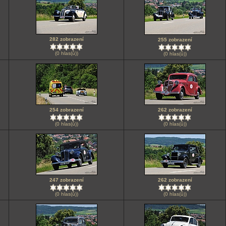
282 zobrazení
255 zobrazení
(0 hlas(ů))
(0 hlas(ů))
254 zobrazení
262 zobrazení
(0 hlas(ů))
(0 hlas(ů))
247 zobrazení
262 zobrazení
(0 hlas(ů))
(0 hlas(ů))