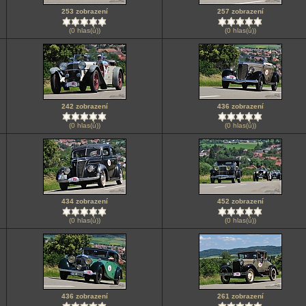
253 zobrazení
257 zobrazení
(0 hlas(ů))
(0 hlas(ů))
242 zobrazení
436 zobrazení
(0 hlas(ů))
(0 hlas(ů))
434 zobrazení
452 zobrazení
(0 hlas(ů))
(0 hlas(ů))
436 zobrazení
261 zobrazení