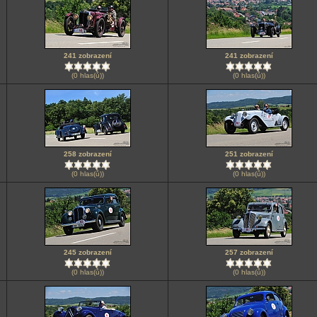
241 zobrazení
241 zobrazení
(0 hlas(ů))
(0 hlas(ů))
258 zobrazení
251 zobrazení
(0 hlas(ů))
(0 hlas(ů))
245 zobrazení
257 zobrazení
(0 hlas(ů))
(0 hlas(ů))