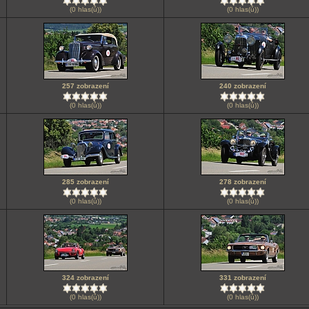
(0 hlas(ů))
(0 hlas(ů))
257 zobrazení
240 zobrazení
(0 hlas(ů))
(0 hlas(ů))
285 zobrazení
278 zobrazení
(0 hlas(ů))
(0 hlas(ů))
324 zobrazení
331 zobrazení
(0 hlas(ů))
(0 hlas(ů))