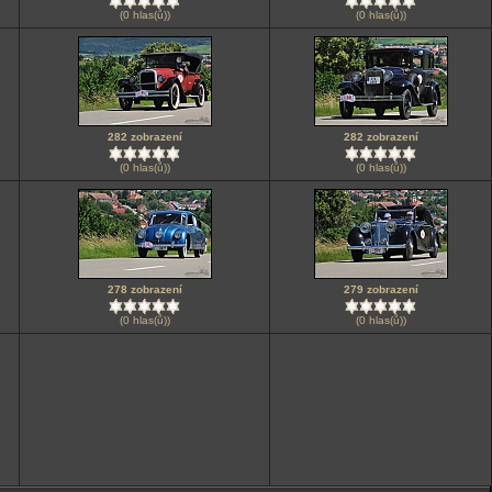
(0 hlas(ů))
(0 hlas(ů))
282 zobrazení
282 zobrazení
(0 hlas(ů))
(0 hlas(ů))
278 zobrazení
279 zobrazení
(0 hlas(ů))
(0 hlas(ů))