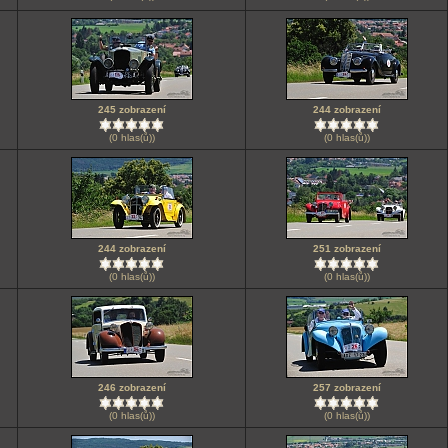
245 zobrazení
244 zobrazení
(0 hlas(ů))
(0 hlas(ů))
244 zobrazení
251 zobrazení
(0 hlas(ů))
(0 hlas(ů))
246 zobrazení
257 zobrazení
(0 hlas(ů))
(0 hlas(ů))