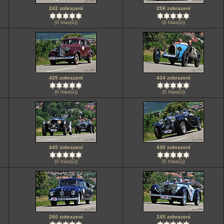
242 zobrazení
258 zobrazení
(0 hlas(ů))
(0 hlas(ů))
425 zobrazení
434 zobrazení
(0 hlas(ů))
(0 hlas(ů))
445 zobrazení
430 zobrazení
(0 hlas(ů))
(0 hlas(ů))
260 zobrazení
245 zobrazení