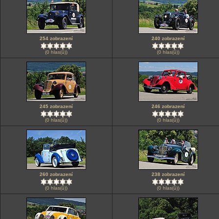
254 zobrazení
240 zobrazení
(0 hlas(ů))
(0 hlas(ů))
245 zobrazení
246 zobrazení
(0 hlas(ů))
(0 hlas(ů))
260 zobrazení
238 zobrazení
(0 hlas(ů))
(0 hlas(ů))