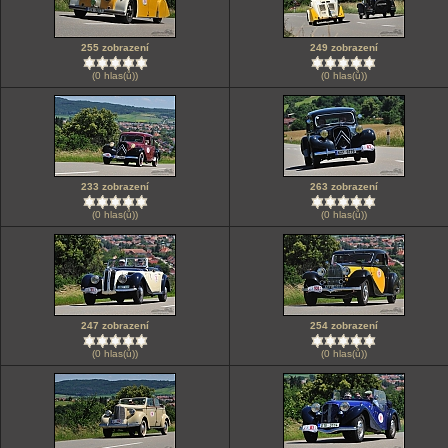
255 zobrazení
249 zobrazení
(0 hlas(ů))
(0 hlas(ů))
233 zobrazení
263 zobrazení
(0 hlas(ů))
(0 hlas(ů))
247 zobrazení
254 zobrazení
(0 hlas(ů))
(0 hlas(ů))