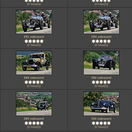
(0 hlas(ů))
(0 hlas(ů))
251 zobrazení
254 zobrazení
(0 hlas(ů))
(0 hlas(ů))
268 zobrazení
282 zobrazení
(0 hlas(ů))
(0 hlas(ů))
289 zobrazení
332 zobrazení
(0 hlas(ů))
(0 hlas(ů))