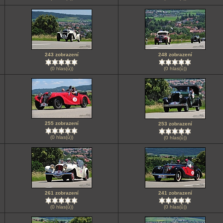
243 zobrazení
248 zobrazení
(0 hlas(ů))
(0 hlas(ů))
255 zobrazení
253 zobrazení
(0 hlas(ů))
(0 hlas(ů))
261 zobrazení
241 zobrazení
(0 hlas(ů))
(0 hlas(ů))