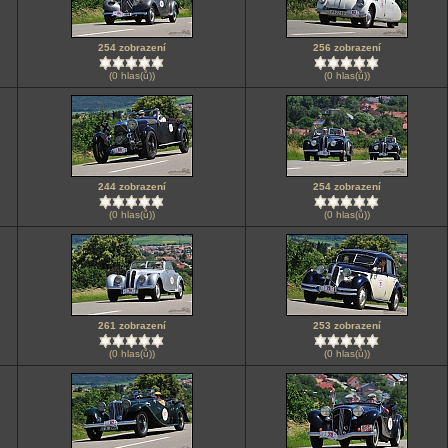
254 zobrazení
256 zobrazení
(0 hlas(ů))
(0 hlas(ů))
244 zobrazení
254 zobrazení
(0 hlas(ů))
(0 hlas(ů))
261 zobrazení
253 zobrazení
(0 hlas(ů))
(0 hlas(ů))