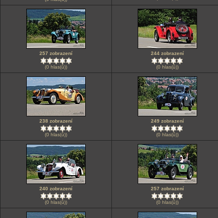
257 zobrazení
244 zobrazení
(0 hlas(ů))
(0 hlas(ů))
238 zobrazení
249 zobrazení
(0 hlas(ů))
(0 hlas(ů))
240 zobrazení
257 zobrazení
(0 hlas(ů))
(0 hlas(ů))