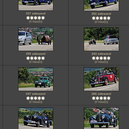
237 zobrazení
252 zobrazení
(0 hlas(ů))
(0 hlas(ů))
255 zobrazení
243 zobrazení
(0 hlas(ů))
(0 hlas(ů))
247 zobrazení
266 zobrazení
(0 hlas(ů))
(0 hlas(ů))