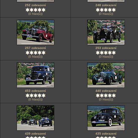
252 zobrazení
248 zobrazení
(0 hlas(ů))
(0 hlas(ů))
257 zobrazení
253 zobrazení
(0 hlas(ů))
(0 hlas(ů))
453 zobrazení
440 zobrazení
(0 hlas(ů))
(0 hlas(ů))
439 zobrazení
435 zobrazení