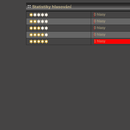
Statistiky hlasování
0 hlasy
0 hlasy
0 hlasy
0 hlasy
1 hlasy