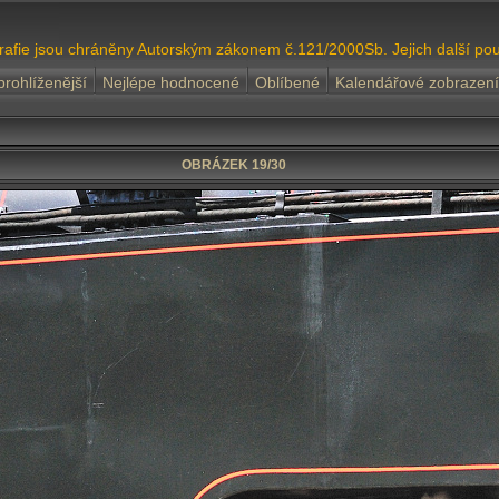
grafie jsou chráněny Autorským zákonem č.121/2000Sb. Jejich další pou
prohlíženější
Nejlépe hodnocené
Oblíbené
Kalendářové zobrazení
OBRÁZEK 19/30