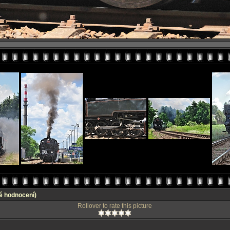
é hodnocení)
Rollover to rate this picture