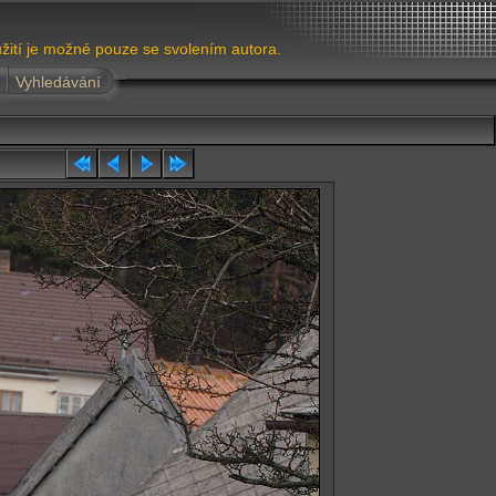
žití je možné pouze se svolením autora.
Vyhledávání