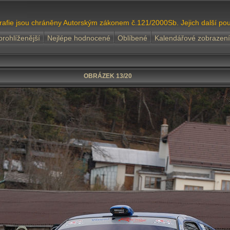
grafie jsou chráněny Autorským zákonem č.121/2000Sb. Jejich další pou
prohlíženější
Nejlépe hodnocené
Oblíbené
Kalendářové zobrazení
OBRÁZEK 13/20