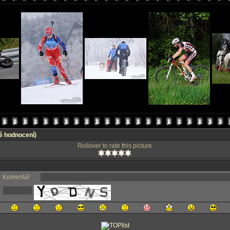
é hodnocení)
Rollover to rate this picture
Komentář