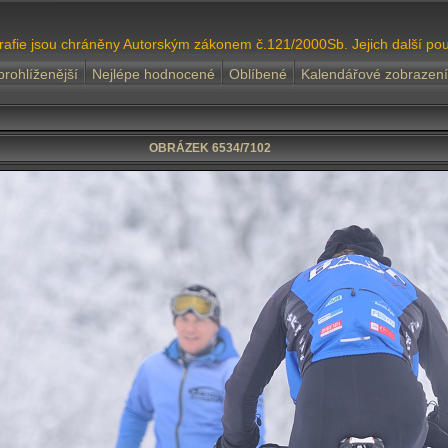
grafie jsou chráněny Autorským zákonem č.121/2000Sb. Jejich další pou
prohlíženější
Nejlépe hodnocené
Oblíbené
Kalendářové zobrazení
OBRÁZEK 6534/7102