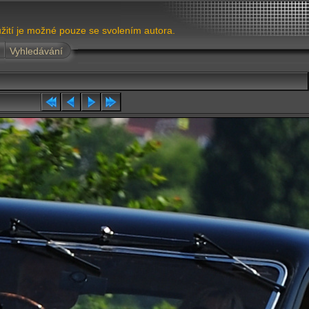
žití je možné pouze se svolením autora.
Vyhledávání