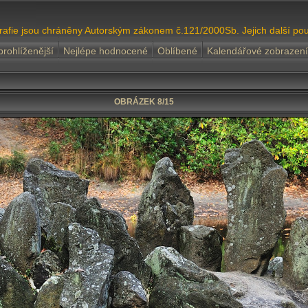
grafie jsou chráněny Autorským zákonem č.121/2000Sb. Jejich další pou
prohlíženější
Nejlépe hodnocené
Oblíbené
Kalendářové zobrazení
OBRÁZEK 8/15