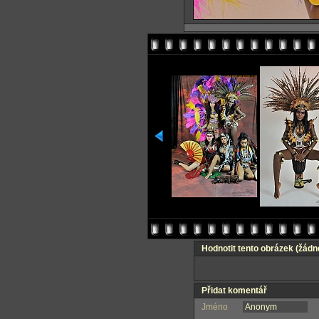
Hodnotit tento obrázek
(žádn
Přidat komentář
Jméno