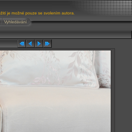
žití je možné pouze se svolením autora.
Vyhledávání