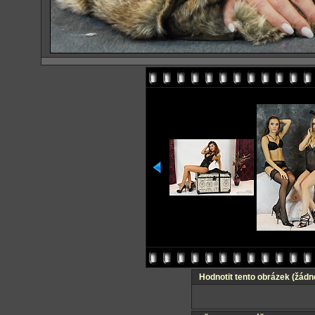
Hodnotit tento obrázek
(žádn