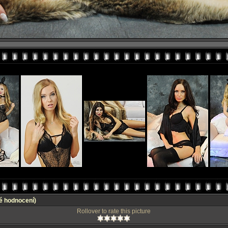
é hodnocení)
Rollover to rate this picture