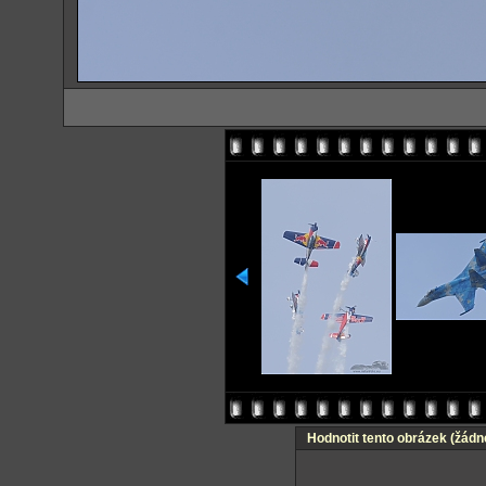
Hodnotit tento obrázek
(žádn