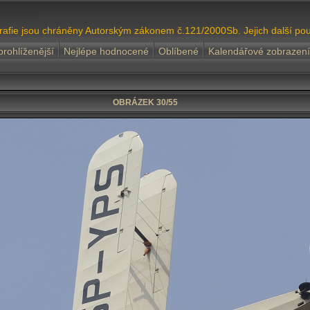
grafie jsou chráněny Autorským zákonem č.121/2000Sb. Jejich další pou
prohlíženější
Nejlépe hodnocené
Oblíbené
Kalendářové zobrazení
OBRÁZEK 30/55