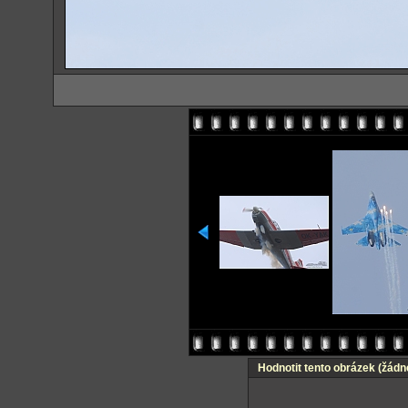
Hodnotit tento obrázek
(žádn