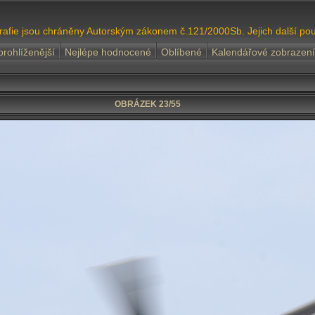
grafie jsou chráněny Autorským zákonem č.121/2000Sb. Jejich další pou
prohlíženější
Nejlépe hodnocené
Oblíbené
Kalendářové zobrazení
OBRÁZEK 23/55