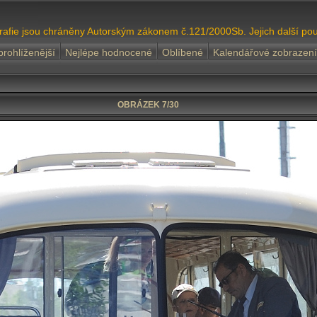
grafie jsou chráněny Autorským zákonem č.121/2000Sb. Jejich další pou
prohlíženější
Nejlépe hodnocené
Oblíbené
Kalendářové zobrazení
OBRÁZEK 7/30