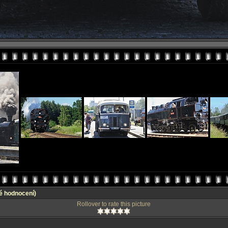
é hodnocení)
Rollover to rate this picture