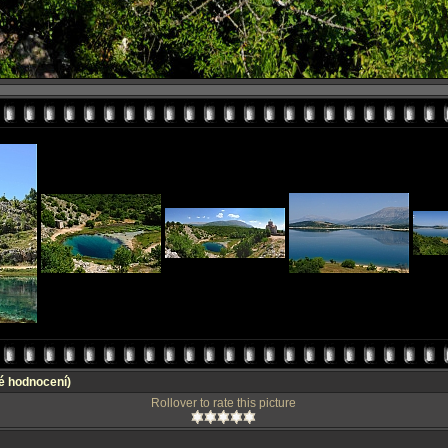
é hodnocení)
Rollover to rate this picture