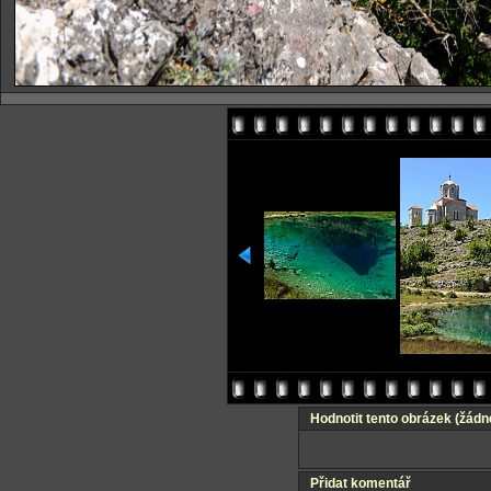
Hodnotit tento obrázek
(žádn
Přidat komentář