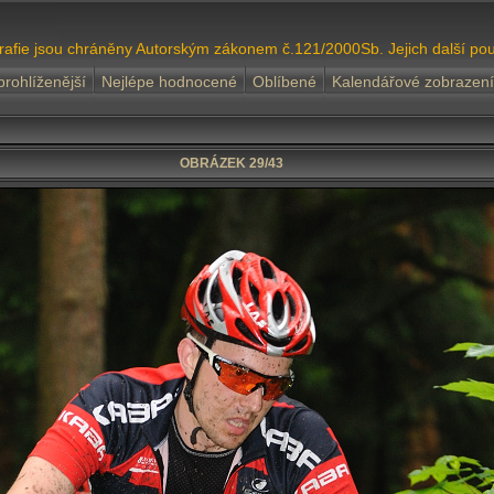
grafie jsou chráněny Autorským zákonem č.121/2000Sb. Jejich další pou
prohlíženější
Nejlépe hodnocené
Oblíbené
Kalendářové zobrazení
OBRÁZEK 29/43