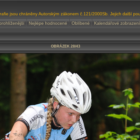
grafie jsou chráněny Autorským zákonem č.121/2000Sb. Jejich další pou
prohlíženější
Nejlépe hodnocené
Oblíbené
Kalendářové zobrazení
OBRÁZEK 28/43