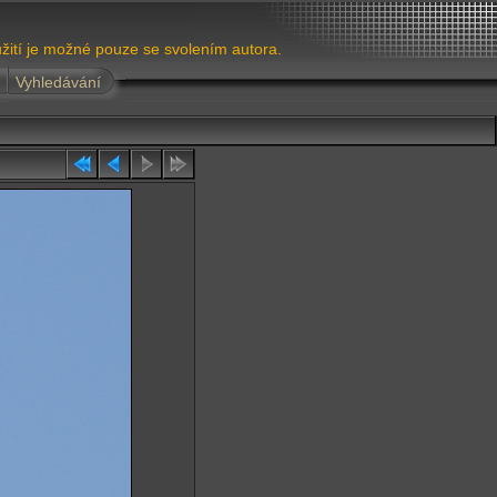
žití je možné pouze se svolením autora.
Vyhledávání