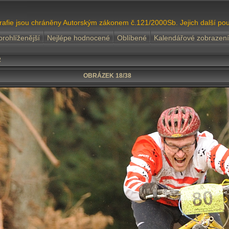
grafie jsou chráněny Autorským zákonem č.121/2000Sb. Jejich další pou
prohlíženější
Nejlépe hodnocené
Oblíbené
Kalendářové zobrazení
2
OBRÁZEK 18/38