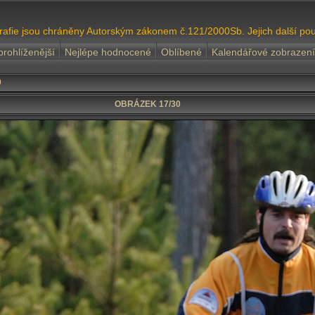
grafie jsou chráněny Autorským zákonem č.121/2000Sb. Jejich další pou
prohlíženější
Nejlépe hodnocené
Oblíbené
Kalendářové zobrazení
9
OBRÁZEK 17/30